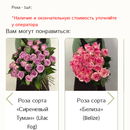
Роза - 1шт;
*Наличие и окончательную стоимость уточняйте
у оператора
Вам могут понравиться:
Роза сорта
Роза сорта
«Сиреневый
«Белиза»
Туман» (Lilac
(Belize)
Fog)