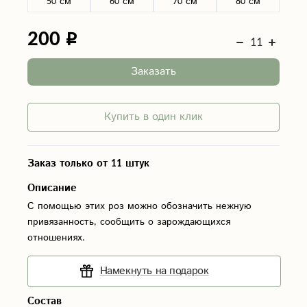
50 см
60 см
70 см
80 см
200
Заказать
Купить в один клик
Заказ только от 11 штук
Описание
С помощью этих роз можно обозначить нежную
привязанность, сообщить о зарождающихся
отношениях.
Намекнуть на подарок
Состав