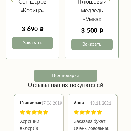
Сет шаров
Плюшевый
«Корица»
медведь
«Умка»
3 690
3 500
Заказать
Заказать
Все подарки
Отзывы наших покупателей
17.06.2019
13.11.2021
Станислав
Анна
Хороший
Заказала букет.
выбор))))
Очень довольна!!