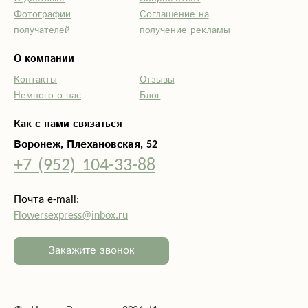
Фотографии
Соглашение на
получателей
получение рекламы
О компании
Контакты
Отзывы
Немного о нас
Блог
Как с нами связаться
Воронеж, Плехановская, 52
+7 (952) 104-33-88
Почта e-mail:
Flowersexpress@inbox.ru
Закажите звонок