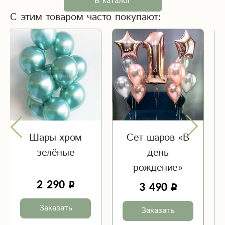
В каталог
С этим товаром часто покупают:
Шары хром
Сет шаров «В
зелёные
день
рождение»
2 290
3 490
Заказать
Заказать