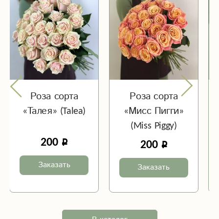
Роза сорта
Роза сорта
«Талея» (Talea)
«Мисс Пигги»
(Miss Piggy)
200
200
Заказать
Заказать