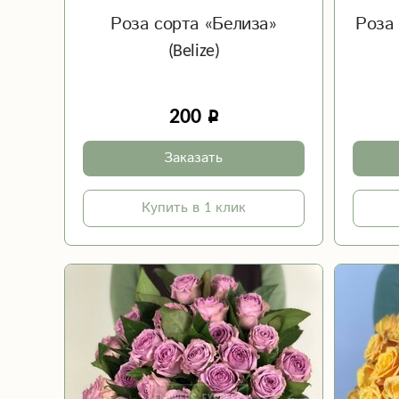
Роза сорта «Белиза»
Роза 
(Belize)
200
Заказать
Купить в 1 клик