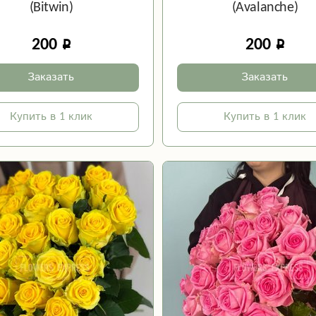
(Bitwin)
(Avalanche)
200
200
Заказать
Заказать
Купить в 1 клик
Купить в 1 клик