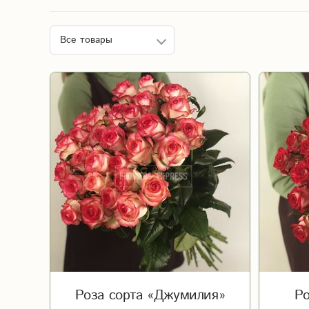
Роза сорта «Джумилия»
Ро