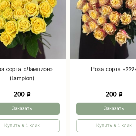
за сорта «Лампион»
Роза сорта «999
(Lampion)
200
200
Заказать
Заказать
Купить в 1 клик
Купить в 1 клик