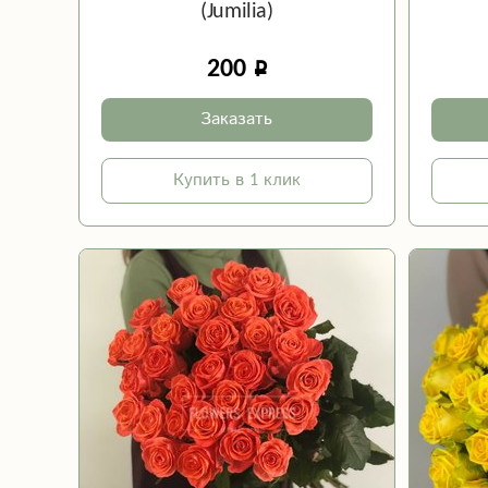
(Jumilia)
200
Заказать
Купить в 1 клик