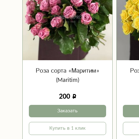
Роза сорта «Маритим»
Ро
(Maritim)
200
Заказать
Купить в 1 клик