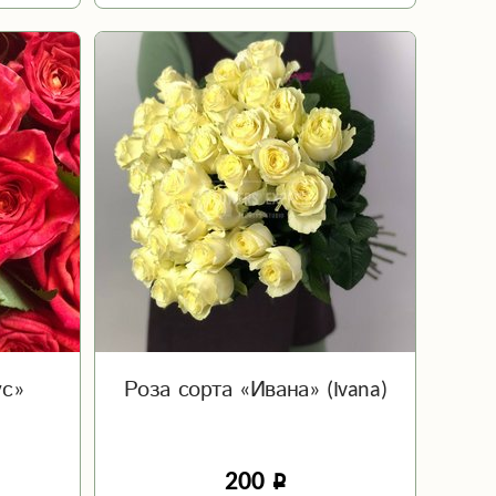
ус»
Роза сорта «Ивана» (Ivana)
200