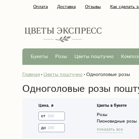
Оплата
Доставка
Отзывы
Как сделать з
Букеты
Розы
Цветы поштучно
Композ
Главная
Цветы поштучно
Одноголовые розы
Одноголовые розы пошт
Цена,
Цветы в букете
Розы
от
Пионовидные розы
до
показать все