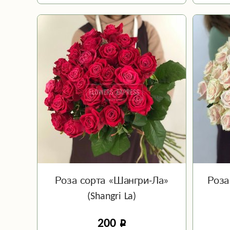
Роза сорта «Шангри-Ла»
Роза
(Shangri La)
200