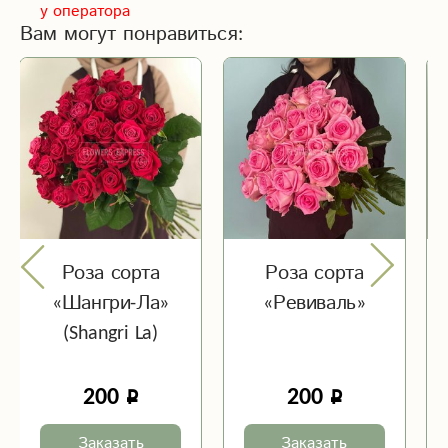
у оператора
Вам могут понравиться:
Роза сорта
Роза сорта
«Шангри-Ла»
«Ревиваль»
(Shangri La)
200
200
Заказать
Заказать