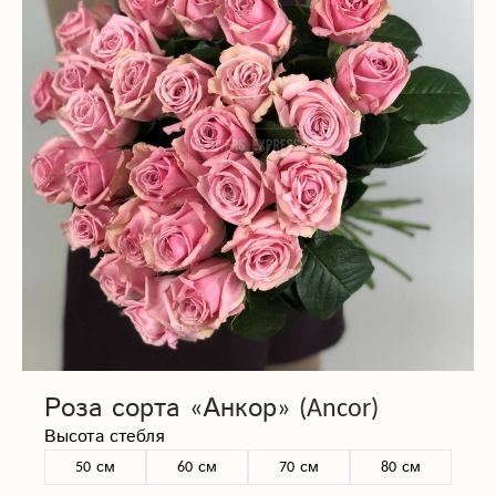
Роза сорта «Анкор» (Ancor)
Высота стебля
50 см
60 см
70 см
80 см