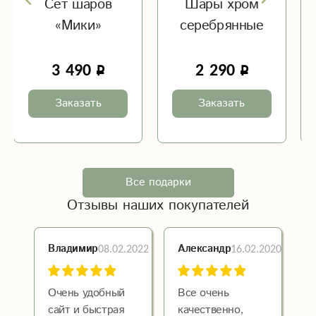
Шары хром
Сет шаров
серебрянные
«Счастье»
2 290
2 490
Заказать
Заказать
Все подарки
Отзывы наших покупателей
08.02.2022
16.02.2020
Владимир
Александр
Очень удобный
Все очень
сайт и быстрая
качественно,