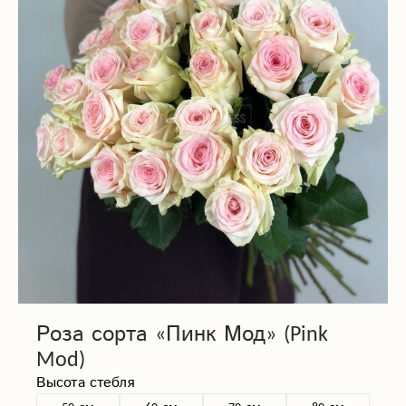
Роза сорта «Пинк Мод» (Pink
Mod)
Высота стебля