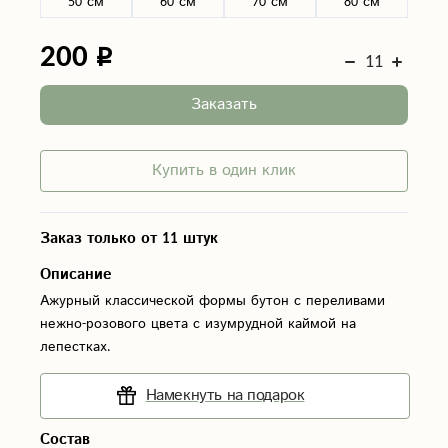
50 см
60 см
70 см
80 см
200
Заказать
Купить в один клик
Заказ только от 11 штук
Описание
Ажурный классической формы бутон с переливами
нежно-розового цвета с изумрудной каймой на
лепестках.
Намекнуть на подарок
Состав