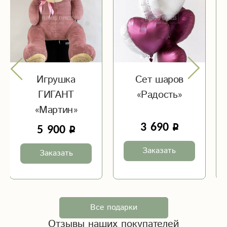
Игрушка
Сет шаров
ГИГАНТ
«Радость»
«Мартин»
3 690
5 900
Заказать
Заказать
Все подарки
Отзывы наших покупателей