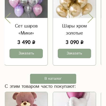
Сет шаров
Шары хром
«Мики»
золотые
3 490
3 090
Заказать
Заказать
В каталог
С этим товаром часто покупают: