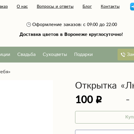
аказ
О нас
Вопросы и ответы
Блог
Контакты
Оформление заказов: с 09:00 до 22:00
Доставка цветов в Воронеже круглосуточно!
За
иции
Свадьба
Сухоцветы
Подарки
ебя»
Открытка «Л
100
Куп