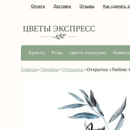
Оплата
Доставка
Отзывы
Как сделать з
Букеты
Розы
Цветы поштучно
Композ
Главная
Подарки
Открытки
Открытка «Люблю т