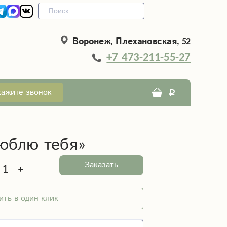
Воронеж, Плехановская, 52
+7 473-211-55-27
кажите звонок
юблю тебя»
Заказать
ить в один клик