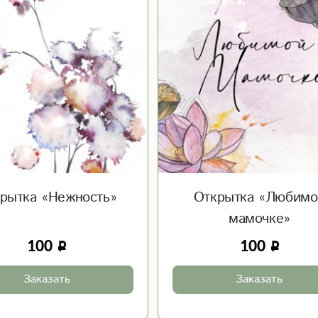
рытка «Нежность»
Открытка «Любимо
мамочке»
100
100
Заказать
Заказать