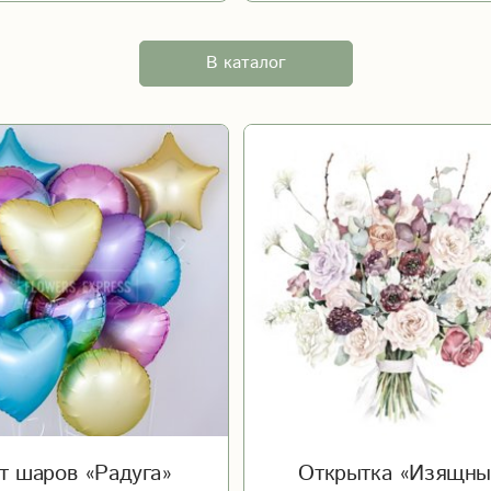
В каталог
т шаров «Радуга»
Открытка «Изящны