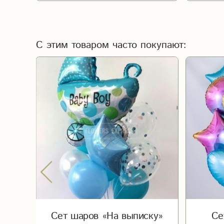
С этим товаром часто покупают:
ни»
Сет шаров «На выписку»
Се