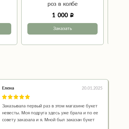
роз в колбе
1 000
Заказать
20.01.2025
Елена
Заказывала первый раз в этом магазине букет
невесты. Моя подруга здесь уже брала и по ее
совету заказала и я. Мной был заказан букет
"Нежное утро". Букет был доставлен вовремя и