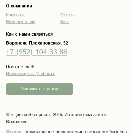
О компании
Контакты
Отзывы
Немного о нас
Блог
Как с нами связаться
Воронеж, Плехановская, 52
+7 (952) 104-33-88
Почта e-mail:
Flowersexpress@inbox.ru
Закажите звонок
©
«Цветы Экспресс»
, 2026, Интернет-магазин в
Воронеже
Флория
- комплексное продвижение цветочного бизнеса