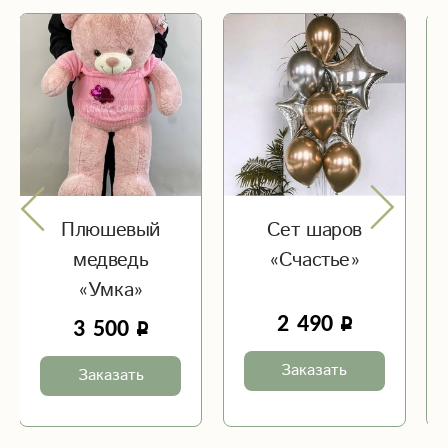
Плюшевый
Сет шаров
медведь
«Счастье»
«Умка»
2 490
3 500
Заказать
Заказать