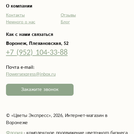
О компании
Контакты
Отзывы
Немного о нас
Блог
Как с нами связаться
Воронеж, Плехановская, 52
+7 (952) 104-33-88
Почта e-mail:
Flowersexpress@inbox.ru
Закажите звонок
©
«Цветы Экспресс»
, 2026, Интернет-магазин в
Воронеже
Флория
- комплексное продвижение цветочного бизнеса