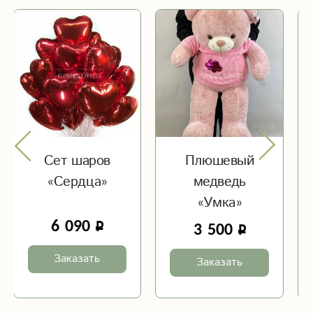
Сет шаров
Плюшевый
«Сердца»
медведь
«Умка»
6 090
3 500
Заказать
Заказать