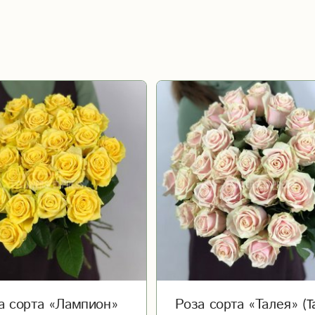
а сорта «Лампион»
Роза сорта «Талея» (Ta