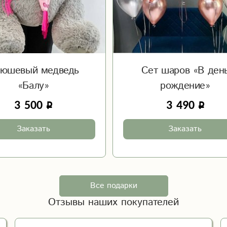
юшевый медведь
Сет шаров «В ден
«Балу»
рождение»
3 500
3 490
Заказать
Заказать
Все подарки
Отзывы наших покупателей