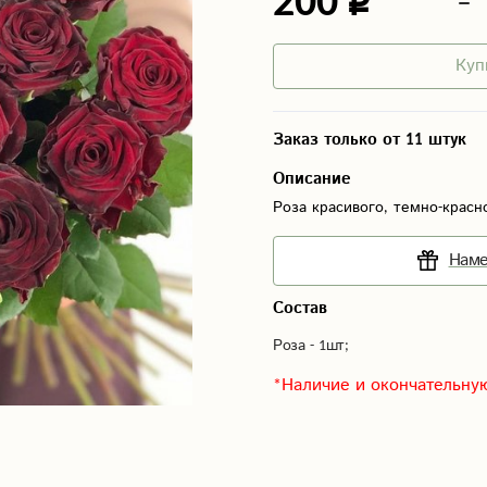
200
Куп
Заказ только от 11 штук
Описание
Роза красивого, темно-красн
Наме
Состав
Роза - 1шт;
*Наличие и окончательную