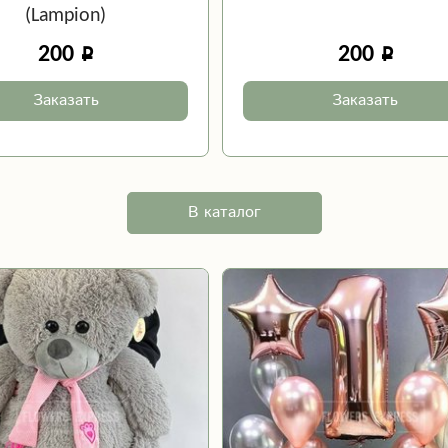
(Lampion)
200
200
Заказать
Заказать
В каталог