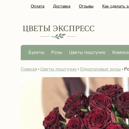
Оплата
Доставка
Отзывы
Как сделать з
Букеты
Розы
Цветы поштучно
Композ
Главная
Цветы поштучно
Одноголовые розы
Ро