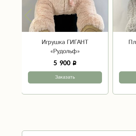
Игрушка ГИГАНТ
Пл
«Рудольф»
5 900
Заказать