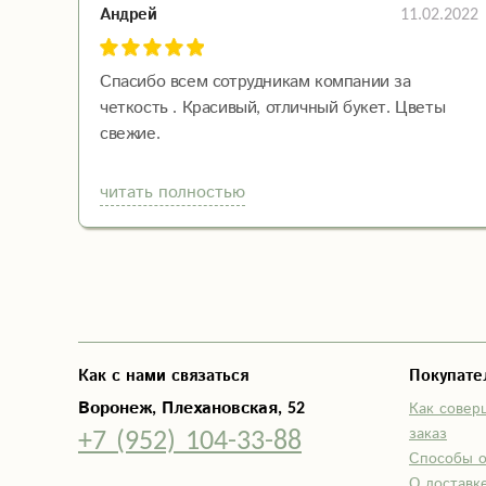
11.02.2022
Андрей
Спасибо всем сотрудникам компании за
четкость . Красивый, отличный букет. Цветы
свежие.
читать полностью
Как с нами связаться
Покупат
Воронеж, Плехановская, 52
Как совер
+7 (952) 104-33-88
заказ
Способы 
О доставк