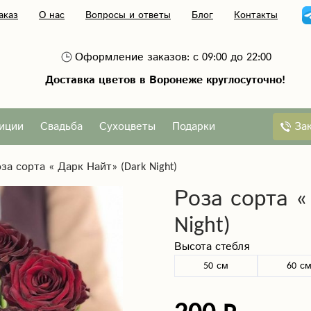
аказ
О нас
Вопросы и ответы
Блог
Контакты
Оформление заказов: с 09:00 до 22:00
Доставка цветов в Воронеже круглосуточно!
За
иции
Свадьба
Сухоцветы
Подарки
за сорта « Дарк Найт» (Dark Night)
Роза сорта «
Night)
Высота стебля
50 см
60 с