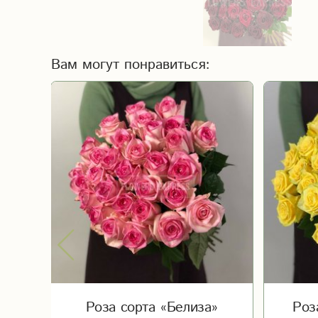
Вам могут понравиться:
cha)
Роза сорта «Белиза»
Роз