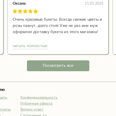
11.01.2025
Оксана
Очень красивые букеты. Всегда свежие цветы и
розы пахнут, долго стоят.Уже не раз мне муж
оформлял доставку букета из этого магазина!
Спасибо!
читать полностью
Посмотреть все
елю
шить
Конфиденциальность
Публичная оферта
оплаты
Вопрос-ответ
е
Соглашение на