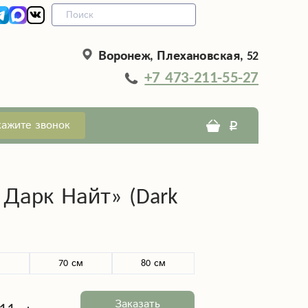
Воронеж, Плехановская, 52
+7 473-211-55-27
кажите звонок
 Дарк Найт» (Dark
м
70 см
80 см
Заказать