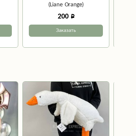
(Liane Orange)
200
Заказать