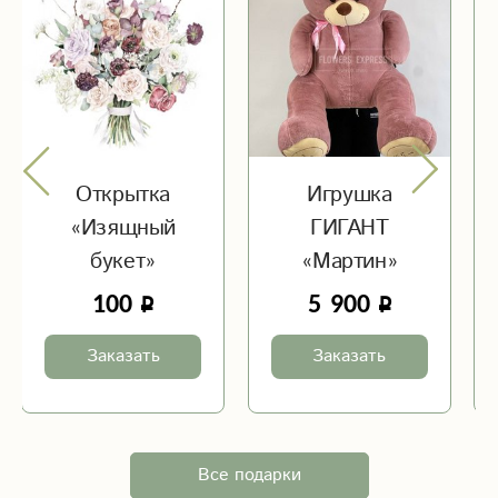
Открытка
Игрушка
«Изящный
ГИГАНТ
букет»
«Мартин»
100
5 900
Заказать
Заказать
Все подарки