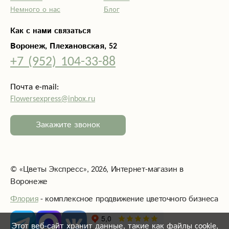
Немного о нас
Блог
Как с нами связаться
Воронеж, Плехановская, 52
+7 (952) 104-33-88
Почта e-mail:
Flowersexpress@inbox.ru
Закажите звонок
©
«Цветы Экспресс»
, 2026, Интернет-магазин в
Воронеже
Флория
- комплексное продвижение цветочного бизнеса
Этот веб-сайт хранит данные, такие как файлы cookie,