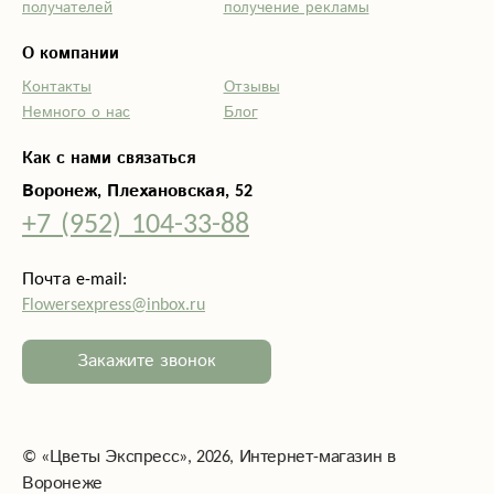
получателей
получение рекламы
шикарные
букетики (.
О компании
Спасибо большое
Контакты
Отзывы
за приятные
Немного о нас
Блог
впечатления
Как с нами связаться
Воронеж, Плехановская, 52
+7 (952) 104-33-88
Почта e-mail:
Flowersexpress@inbox.ru
Закажите звонок
©
«Цветы Экспресс»
, 2026, Интернет-магазин в
Воронеже