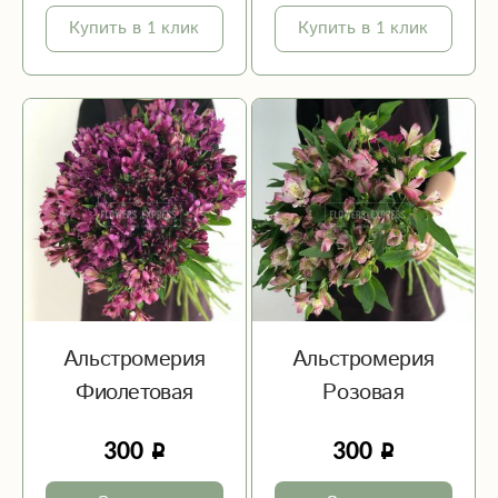
Купить в 1 клик
Купить в 1 клик
Альстромерия
Альстромерия
Фиолетовая
Розовая
300
300