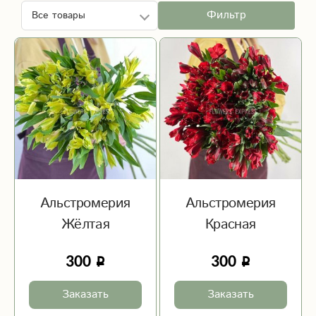
Фильтр
Альстромерия
Альстромерия
Жёлтая
Красная
300
300
Заказать
Заказать