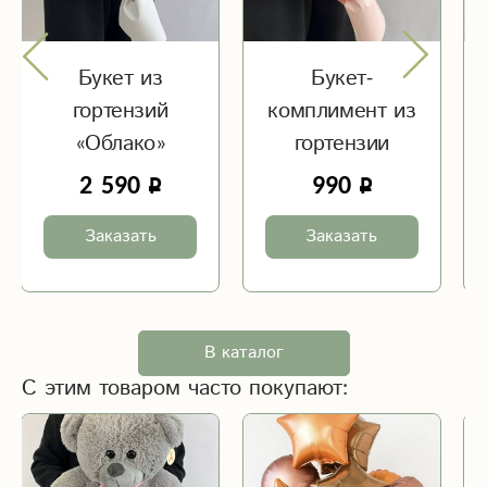
Букет из
Букет-
гортензий
комплимент из
«Облако»
гортензии
2 590
990
Заказать
Заказать
В каталог
С этим товаром часто покупают: