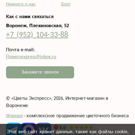
Немного о нас
Блог
Как с нами связаться
Воронеж, Плехановская, 52
+7 (952) 104-33-88
Почта e-mail:
Flowersexpress@inbox.ru
Закажите звонок
©
«Цветы Экспресс»
, 2026, Интернет-магазин в
Воронеже
Флория
- комплексное продвижение цветочного бизнеса
Этот веб-сайт хранит данные, такие как файлы cookie,