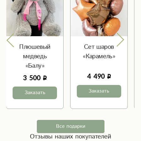
Плюшевый
Сет шаров
медведь
«Карамель»
«Балу»
4 490
3 500
Заказать
Заказать
Все подарки
Отзывы наших покупателей