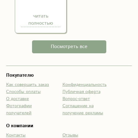
очень вежливая и
понимающая.
читать
Доставили
полностью
вовремя. Ещё раз
спасибо!
Посмотреть все
Покупателю
Как совершить заказ
Конфиденциальность
Способы оплаты
Публичная оферта
О доставке
Вопрос-ответ
Фотографии
Соглашение на
получателей
получение рекламы
О компании
Контакты
Отзывы