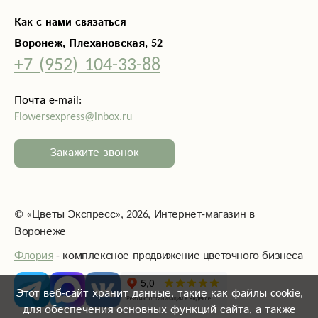
Как с нами связаться
Воронеж, Плехановская, 52
+7 (952) 104-33-88
Почта e-mail:
Flowersexpress@inbox.ru
Закажите звонок
©
«Цветы Экспресс»
, 2026, Интернет-магазин в
Воронеже
Флория
- комплексное продвижение цветочного бизнеса
Этот веб-сайт хранит данные, такие как файлы cookie,
для обеспечения основных функций сайта, а также