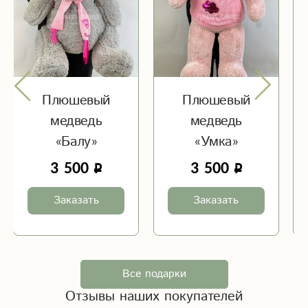
Плюшевый
Плюшевый
медведь
медведь
«Балу»
«Умка»
3 500
3 500
Заказать
Заказать
Все подарки
Отзывы наших покупателей