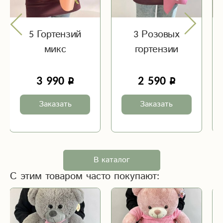
5 Гортензий
3 Розовых
микс
гортензии
3 990
2 590
Заказать
Заказать
В каталог
С этим товаром часто покупают: