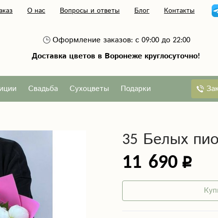
аказ
О нас
Вопросы и ответы
Блог
Контакты
Оформление заказов: с 09:00 до 22:00
Доставка цветов в Воронеже круглосуточно!
За
иции
Свадьба
Сухоцветы
Подарки
35 Белых пи
11 690
Куп