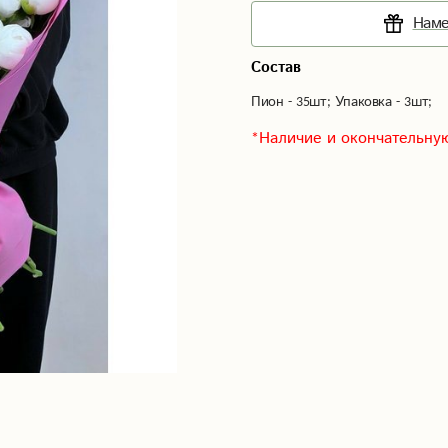
Наме
Состав
Пион - 35шт; Упаковка - 3шт;
*Наличие и окончательную