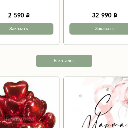
2 590
32 990
Заказать
Заказать
В каталог