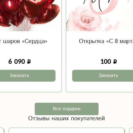
т шаров «Сердца»
Открытка «С 8 март
6 090
100
Заказать
Заказать
Все подарки
Отзывы наших покупателей