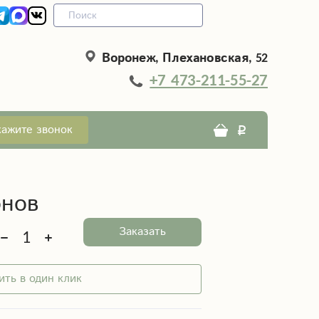
Воронеж, Плехановская, 52
+7 473-211-55-27
кажите звонок
онов
Заказать
ить в один клик