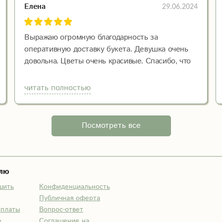
29.06.2024
Елена
Выражаю огромную благодарность за
оперативную доставку букета. Девушка очень
довольна. Цветы очень красивые. Спасибо, что
дарите радость!!!
читать полностью
Посмотреть все
елю
шить
Конфиденциальность
Публичная оферта
оплаты
Вопрос-ответ
е
Соглашение на