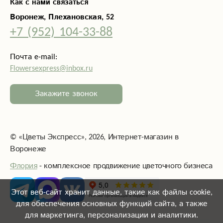
Как с нами связаться
Воронеж, Плехановская, 52
+7 (952) 104-33-88
Почта e-mail:
Flowersexpress@inbox.ru
Закажите звонок
©
«Цветы Экспресс»
, 2026, Интернет-магазин в
Воронеже
Флория
- комплексное продвижение цветочного бизнеса
Этот веб-сайт хранит данные, такие как файлы cookie,
для обеспечения основных функций сайта, а также
для маркетинга, персонализации и аналитики.