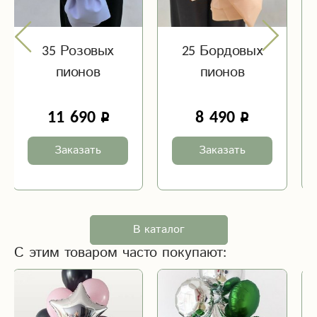
35 Розовых
25 Бордовых
пионов
пионов
11 690
8 490
Заказать
Заказать
В каталог
С этим товаром часто покупают: