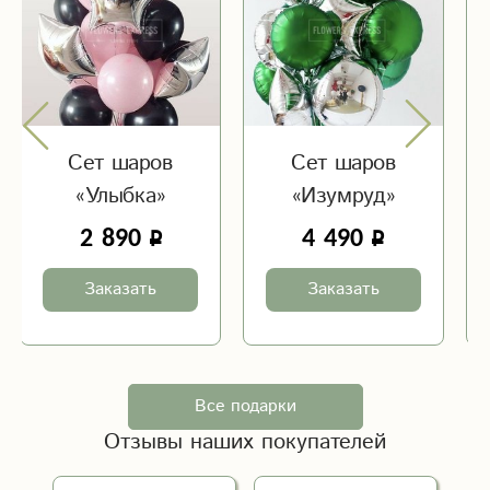
Сет шаров
Сет шаров
«Улыбка»
«Изумруд»
2 890
4 490
Заказать
Заказать
Все подарки
Отзывы наших покупателей