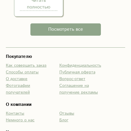
читать
а главное
полностью
вовремя!
Посмотреть все
Покупателю
Как совершить заказ
Конфиденциальность
Способы оплаты
Публичная оферта
О доставке
Вопрос-ответ
Фотографии
Соглашение на
получателей
получение рекламы
О компании
Контакты
Отзывы
Немного о нас
Блог