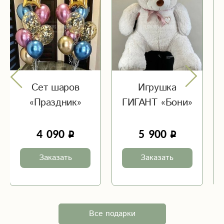
Сет шаров
Игрушка
«Праздник»
ГИГАНТ «Бони»
4 090
5 900
Заказать
Заказать
Все подарки