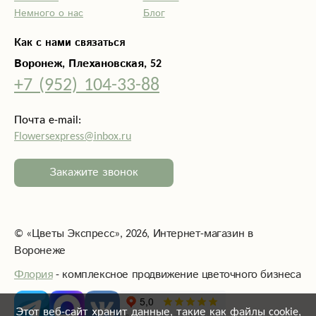
Немного о нас
Блог
Как с нами связаться
Воронеж, Плехановская, 52
+7 (952) 104-33-88
Почта e-mail:
Flowersexpress@inbox.ru
Закажите звонок
©
«Цветы Экспресс»
, 2026, Интернет-магазин в
Воронеже
Флория
- комплексное продвижение цветочного бизнеса
Этот веб-сайт хранит данные, такие как файлы cookie,