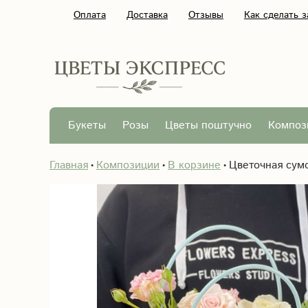
Оплата
Доставка
Отзывы
Как сделать з
Букеты
Розы
Цветы поштучно
Композ
Главная
Композиции
В корзине
Цветочная сум