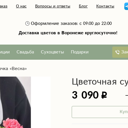
аказ
О нас
Вопросы и ответы
Блог
Контакты
Оформление заказов: с 09:00 до 22:00
Доставка цветов в Воронеже круглосуточно!
За
иции
Свадьба
Сухоцветы
Подарки
очка «Весна»
Цветочная с
3 090
Куп