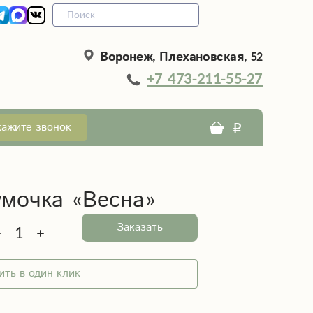
Воронеж, Плехановская, 52
+7 473-211-55-27
кажите звонок
умочка «Весна»
Заказать
ить в один клик