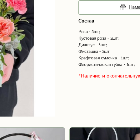
Наме
Состав
Роза - 3шт;
Кустовая роза - 2шт;
Диантус - 5шт;
Фисташка - 2шт;
Крафтовая сумочка - 1шт;
Флористическая губка - 1шт;
*Наличие и окончательную