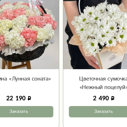
ина «Лунная соната»
Цветочная сумочк
«Нежный поцелуй
22 190
2 490
Заказать
Заказать