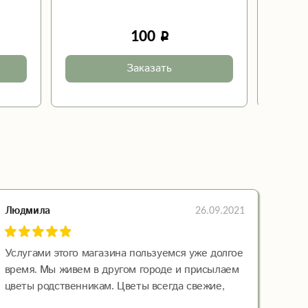
100
Заказать
26.09.2021
Людмила
Услугами этого магазина пользуемся уже долгое
время. Мы живем в другом городе и присылаем
цветы родственникам. Цветы всегда свежие,
красиво уложенные и доставляются вовремя.