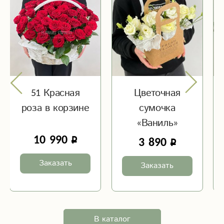
51 Красная
Цветочная
роза в корзине
сумочка
«Ваниль»
10 990
3 890
Заказать
Заказать
В каталог