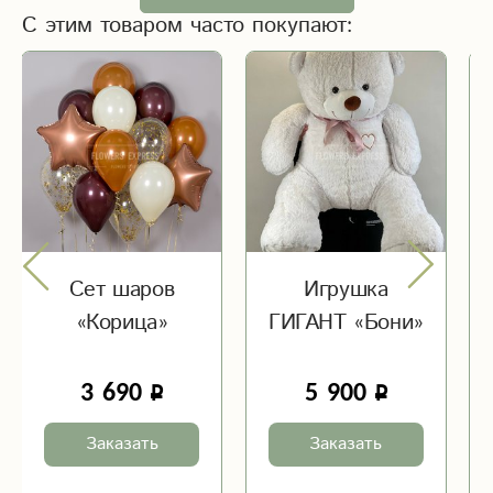
С этим товаром часто покупают:
Сет шаров
Игрушка
«Корица»
ГИГАНТ «Бони»
3 690
5 900
Заказать
Заказать