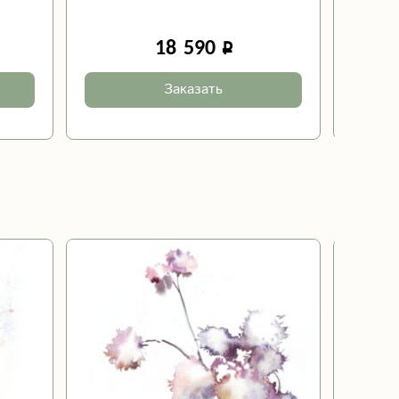
«
18 590
Заказать