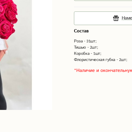
Наме
Состав
Роза - 31шт;
Тишью - 2шт;
Коробка - 1шт;
Флористическая губка - 2шт;
*Наличие и окончательную