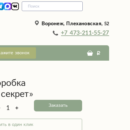
Воронеж, Плехановская, 52
+7 473-211-55-27
кажите звонок
оробка
секрет»
Заказать
ить в один клик