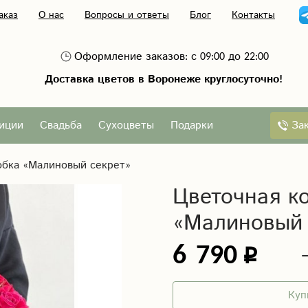
аказ
О нас
Вопросы и ответы
Блог
Контакты
Оформление заказов: с 09:00 до 22:00
Доставка цветов в Воронеже круглосуточно!
За
иции
Свадьба
Сухоцветы
Подарки
обка «Малиновый секрет»
Цветочная к
«Малиновый 
6 790
Куп