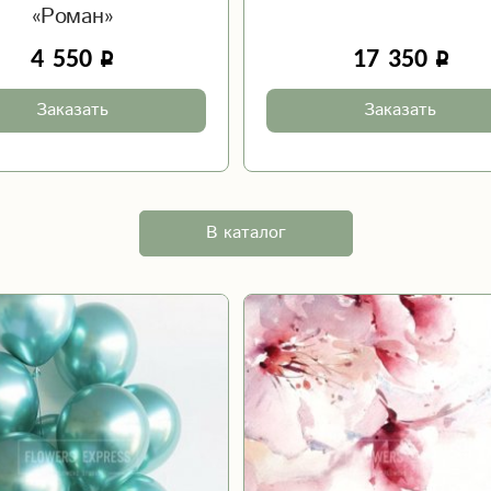
«Роман»
4 550
17 350
Заказать
Заказать
В каталог