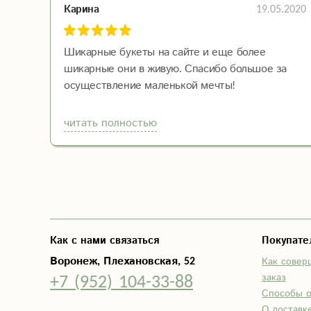
19.05.2020
Карина
Шикарные букеты на сайте и еще более
шикарные они в живую. Спасибо большое за
осуществление маленькой мечты!
читать полностью
Как с нами связаться
Покупат
Воронеж, Плехановская, 52
Как совер
+7 (952) 104-33-88
заказ
Способы 
О доставк