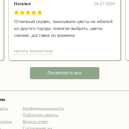
06.07.2024
Наталья
Отличный сервис, заказывали цветы на юбилей
из другого города, помогли выбрать, цветы
свежие, доставка по времени
Все идеально, спасибо большое
читать полностью
Посмотреть все
елю
шить
Конфиденциальность
Публичная оферта
оплаты
Вопрос-ответ
е
Соглашение на