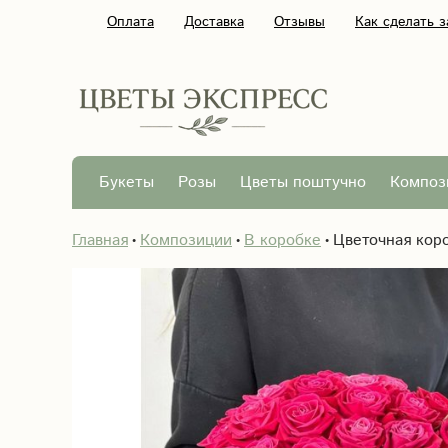
Оплата
Доставка
Отзывы
Как сделать з
Букеты
Розы
Цветы поштучно
Композ
Главная
Композиции
В коробке
Цветочная кор