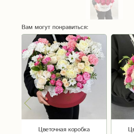
Вам могут понравиться:
е
Цветочная коробка
Ц