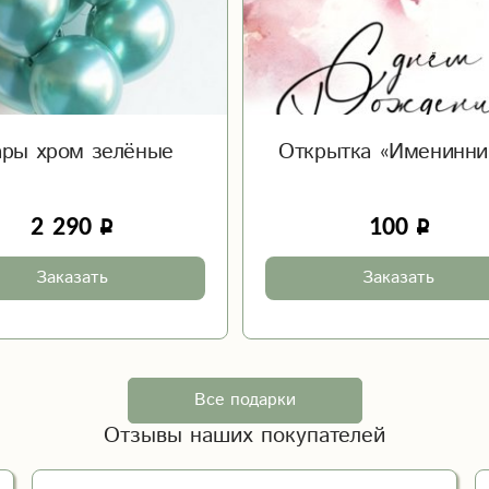
ры хром зелёные
Открытка «Именинни
2 290
100
Заказать
Заказать
Все подарки
Отзывы наших покупателей