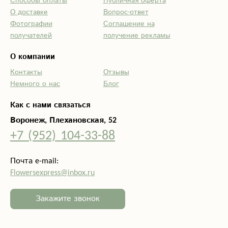
Способы оплаты
Публичная оферта
О доставке
Вопрос-ответ
Фотографии
Соглашение на
получателей
получение рекламы
О компании
Контакты
Отзывы
Немного о нас
Блог
Как с нами связаться
Воронеж, Плехановская, 52
+7 (952) 104-33-88
Почта e-mail:
Flowersexpress@inbox.ru
Закажите звонок