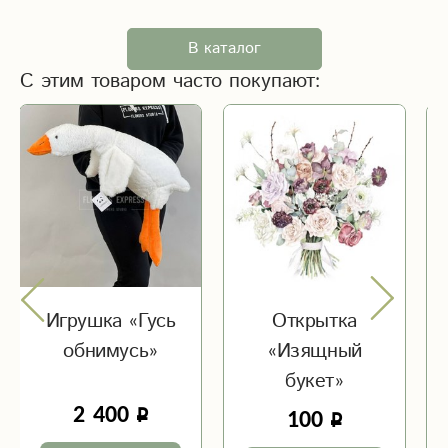
В каталог
С этим товаром часто покупают:
Игрушка «Гусь
Открытка
обнимусь»
«Изящный
букет»
2 400
100