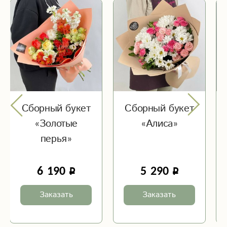
Сборный букет
Сборный букет
«Золотые
«Алиса»
перья»
6 190
5 290
Заказать
Заказать