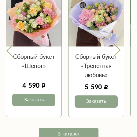
Сборный букет
Сборный букет
«Шёпот»
«Трепетная
любовь»
4 590
5 590
Заказать
Заказать
В каталог