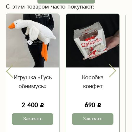
С этим товаром часто покупают:
Игрушка «Гусь
Коробка
обнимусь»
конфет
2 400
690
Заказать
Заказать