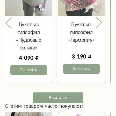
Букет из
Букет из
гипсофил
гипсофил
«Пудровые
«Гармония»
облака»
3 190
4 090
Заказать
Заказать
В каталог
С этим товаром часто покупают: