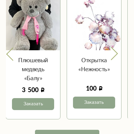
Плюшевый
Открытка
медведь
«Нежность»
«Балу»
100
3 500
Заказать
Заказать