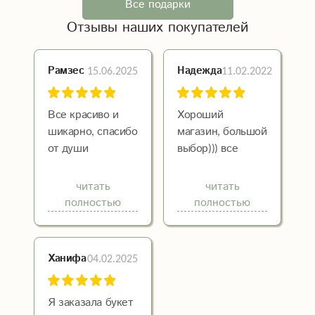
Все подарки
Отзывы наших покупателей
15.06.2025
11.02.2022
Рамзес
Надежда
Все красиво и
Хороший
шикарно, спасибо
магазин, большой
от души
выбор))) все
супер!
читать
читать
полностью
полностью
04.02.2025
Ханифа
Я заказала букет