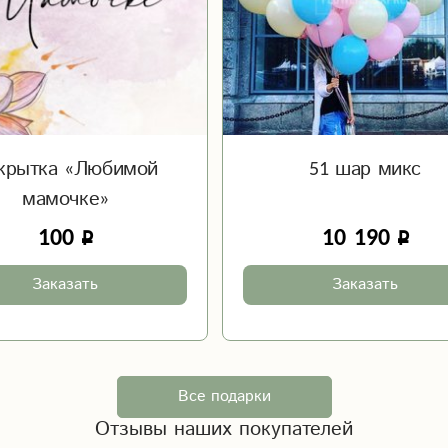
крытка «Любимой
51 шар микс
мамочке»
100
10 190
Заказать
Заказать
Все подарки
Отзывы наших покупателей