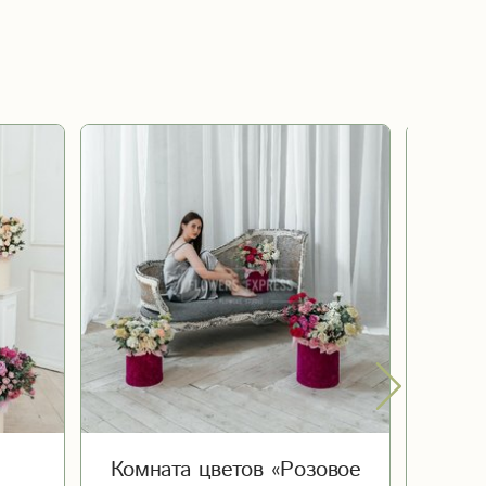
Комната цветов «Розовое
Комна