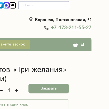
Воронеж, Плехановская, 52
+7 473-211-55-27
кажите звонок
тов «Три желания»
и)
Заказать
ить в один клик