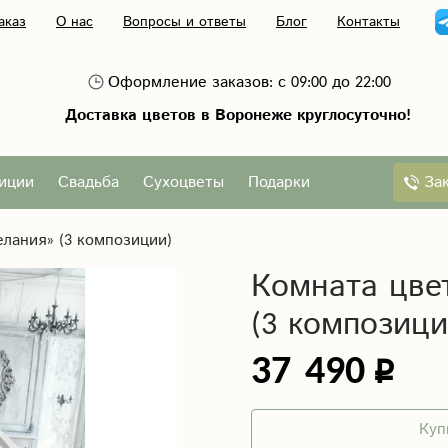
аказ
О нас
Вопросы и ответы
Блог
Контакты
Оформление заказов: с 09:00 до 22:00
Доставка цветов в Воронеже круглосуточно!
За
иции
Свадьба
Сухоцветы
Подарки
елания» (3 композиции)
Комната цве
(3 композици
37 490
Куп