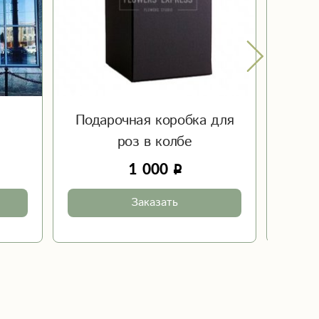
Подарочная коробка для
Ша
роз в колбе
1 000
Заказать