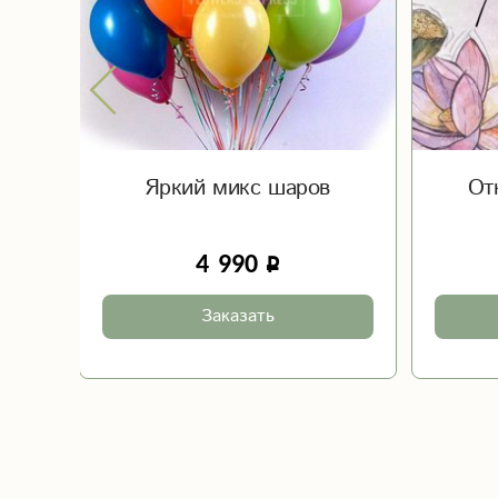
Яркий микс шаров
От
4 990
Заказать