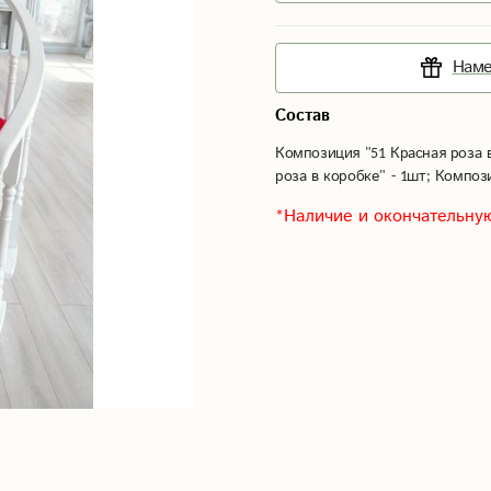
Наме
Состав
Композиция "51 Красная роза в
роза в коробке" - 1шт; Композ
*Наличие и окончательную