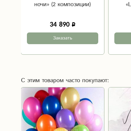
5
ночи» (2 композиции)
«
34 890
Заказать
С этим товаром часто покупают: