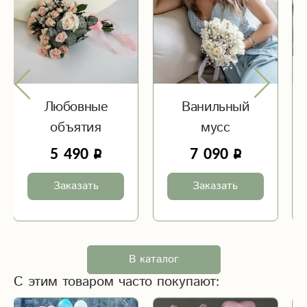
Любовные
Ванильный
объятия
мусс
5 490
7 090
Заказать
Заказать
В каталог
С этим товаром часто покупают: