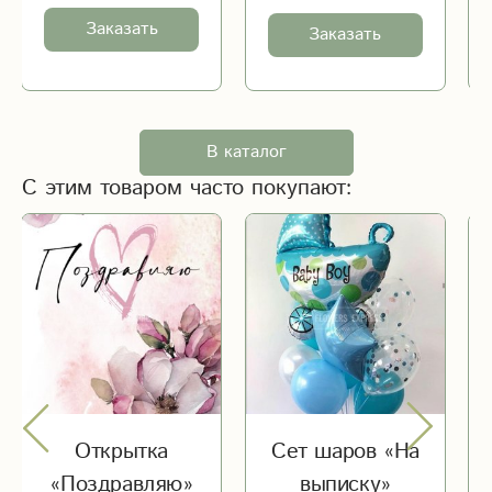
Заказать
Заказать
В каталог
С этим товаром часто покупают:
Открытка
Сет шаров «На
«Поздравляю»
выписку»