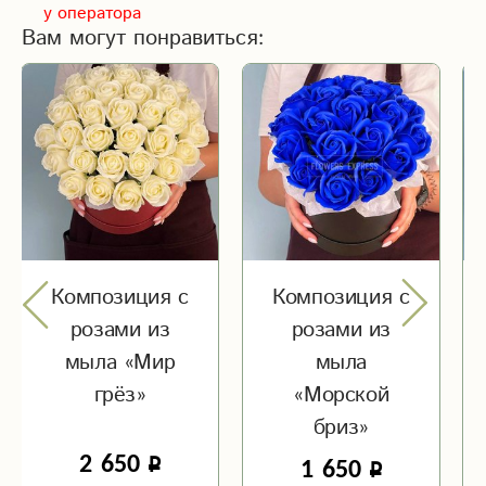
у оператора
Вам могут понравиться:
Композиция с
Композиция с
розами из
розами из
мыла «Мир
мыла
грёз»
«Морской
бриз»
2 650
1 650