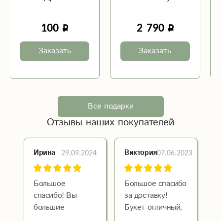
100
2 790
Заказать
Заказать
Все подарки
Отзывы наших покупателей
29.09.2024
07.06.2023
Ирина
Виктория
Большое
Большое спасибо
спасибо! Вы
за доставку!
большие
Букет отличный,
молодцы! Цветы
вовремя